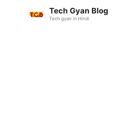
Skip
Tech Gyan Blog
to
content
Tech gyan in Hindi