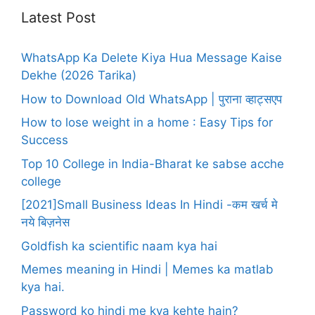
Latest Post
WhatsApp Ka Delete Kiya Hua Message Kaise
Dekhe (2026 Tarika)
How to Download Old WhatsApp | पुराना व्हाट्सएप
How to lose weight in a home : Easy Tips for
Success
Top 10 College in India-Bharat ke sabse acche
college
[2021]Small Business Ideas In Hindi -कम खर्च मे
नये बिज़नेस
Goldfish ka scientific naam kya hai
Memes meaning in Hindi | Memes ka matlab
kya hai.
Password ko hindi me kya kehte hain?