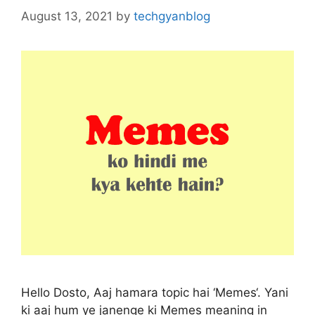
August 13, 2021
by
techgyanblog
Hello Dosto, Aaj hamara topic hai ‘Memes‘. Yani
ki aaj hum ye janenge ki Memes meaning in