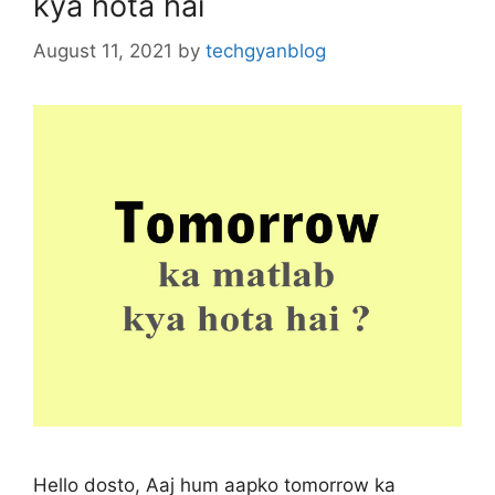
kya hota hai
August 11, 2021
by
techgyanblog
Hello dosto, Aaj hum aapko tomorrow ka