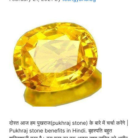
दोस्त आज हम पुखराज(pukhraj stone) के बारे में चर्चा करेंगे |
Pukhraj stone benefits in Hindi. बृहस्पति बहुत