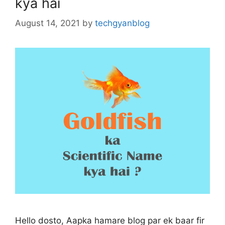
kya hai
August 14, 2021
by
techgyanblog
Hello dosto, Aapka hamare blog par ek baar fir