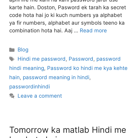
karte hain. Doston, Pasword ek tarah ka secret
code hota hai jo ki kuch numbers ya alphabet
ya fir numbers, alphabet aur symbols teeno ka
combination hota hai. Aaj …
Read more
Categories
Blog
Tags
Hindi me password
,
Password
,
password
hindi meaning
,
Password ko hindi me kya kehte
hain
,
password meaning in hindi
,
passwordinhindi
Leave a comment
Tomorrow ka matlab Hindi me