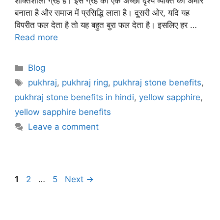
शक्तिशाली ग्रह है। इस ग्रह का एक अच्छा दृश्य व्यक्ति को अमीर
बनाता है और समाज में प्रसिद्धि लाता है। दूसरी ओर, यदि यह
विपरीत फल देता है तो यह बहुत बुरा फल देता है। इसलिए हर …
Read more
Categories
Blog
Tags
pukhraj
,
pukhraj ring
,
pukhraj stone benefits
,
pukhraj stone benefits in hindi
,
yellow sapphire
,
yellow sapphire benefits
Leave a comment
Page
Page
Page
1
2
…
5
Next
→