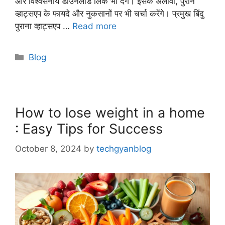
और विश्वसनीय डाउनलोड लिंक भी देंगे। इसके अलावा, पुराने
व्हाट्सएप के फायदे और नुकसानों पर भी चर्चा करेंगे। प्रमुख बिंदु
पुराना व्हाट्सएप …
Read more
Categories
Blog
How to lose weight in a home
: Easy Tips for Success
October 8, 2024
by
techgyanblog